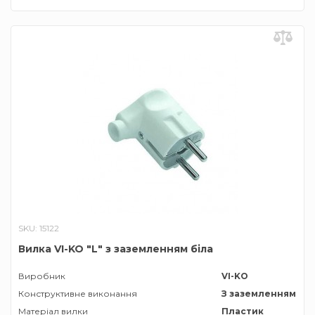
SKU: 15122
Вилка VI-KO "L" з заземленням біла
Виробник
VI-KO
Конструктивне виконання
З заземленням
Матеріал вилки
Пластик