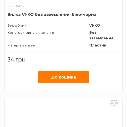
SKU: 15123
Вилка VI-KO без заземлення біло-чорна
Виробник
VI-KO
Конструктивне виконання
Без
заземлення
Матеріал вилки
Пластик
34 грн.
До кошика