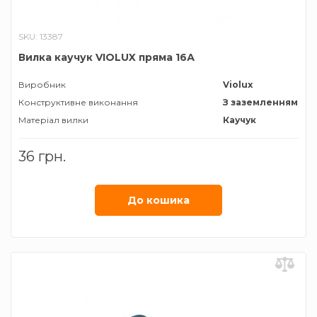
SKU: 13387
Вилка каучук VIOLUX пряма 16А
Виробник
Violux
Конструктивне виконання
З заземленням
Матеріал вилки
Каучук
36 грн.
До кошика