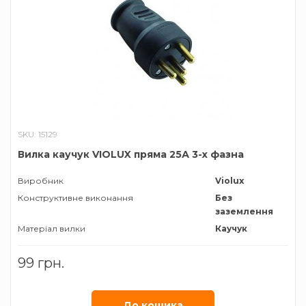
SKU: 15129
Вилка каучук VIOLUX пряма 25А 3-х фазна
Виробник
Violux
Конструктивне виконання
Без
заземлення
Матеріал вилки
Каучук
99 грн.
До кошика