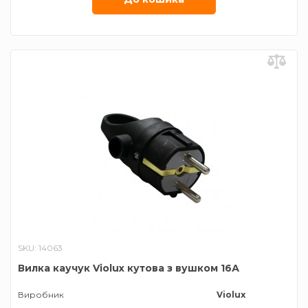
SKU: 14063
Вилка каучук Violux кутова з вушком 16А
Виробник
Violux