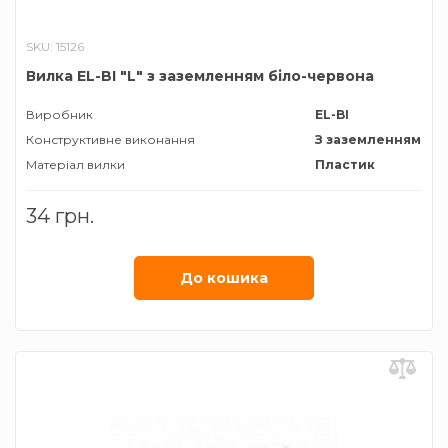
SKU: 15126
Вилка EL-BI "L" з заземленням біло-червона
Виробник
EL-BI
Конструктивне виконання
З заземленням
Матеріал вилки
Пластик
34 грн.
До кошика