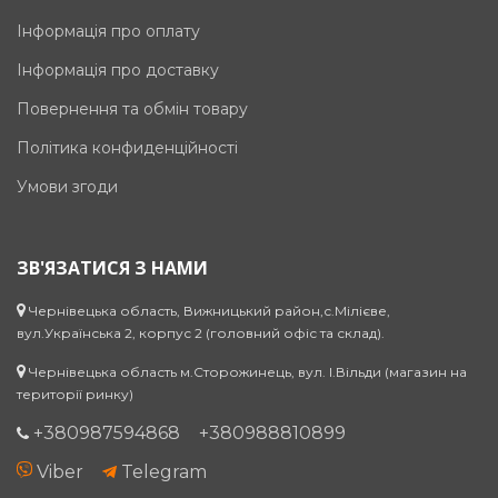
Інформація про оплату
Інформація про доставку
Повернення та обмін товару
Політика конфиденційності
Умови згоди
ЗВ'ЯЗАТИСЯ З НАМИ
Чернівецька область, Вижницький район,с.Мілієве,
вул.Українська 2, корпус 2 (головний офіс та склад).
Чернівецька область м.Сторожинець, вул. І.Вільди (магазин на
території ринку)
+380987594868
+380988810899
Viber
Telegram