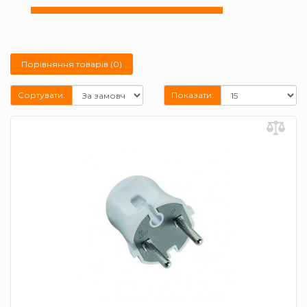
Порівняння товарів (0)
Сортувати:
Показати: