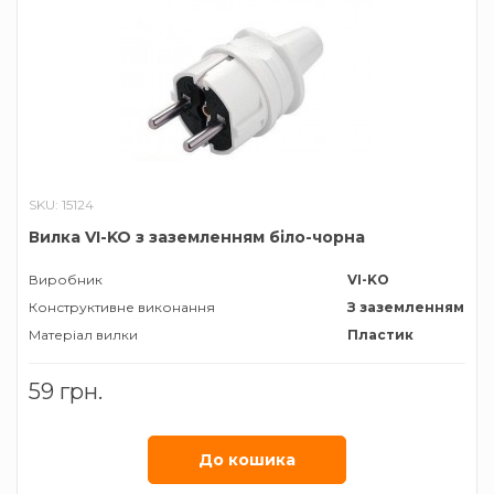
SKU: 15124
Вилка VI-KO з заземленням біло-чорна
Виробник
VI-KO
Конструктивне виконання
З заземленням
Матеріал вилки
Пластик
59 грн.
До кошика