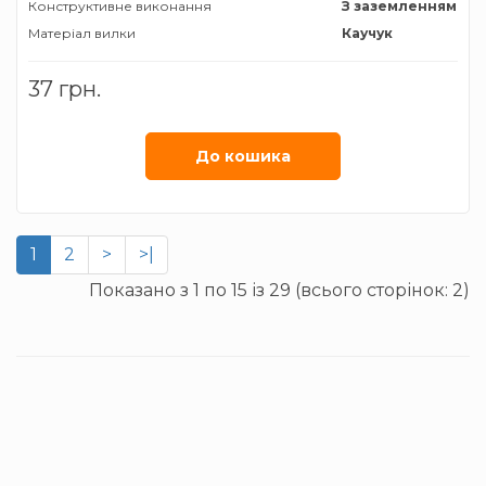
Конструктивне виконання
З заземленням
Матеріал вилки
Каучук
37 грн.
До кошика
1
2
>
>|
Показано з 1 по 15 із 29 (всього сторінок: 2)