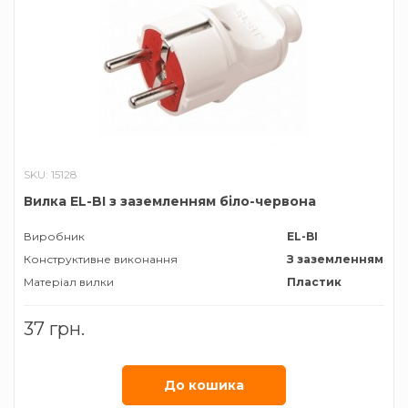
SKU: 15128
Вилка EL-BI з заземленням біло-червона
Виробник
EL-BI
Конструктивне виконання
З заземленням
Матеріал вилки
Пластик
37 грн.
До кошика