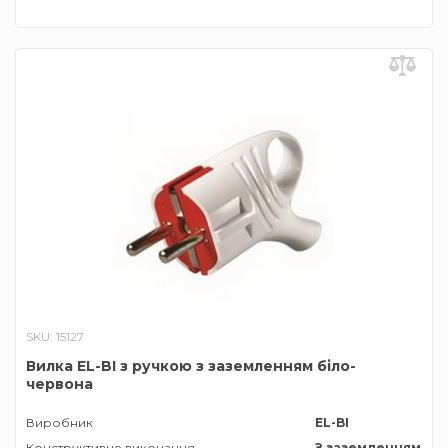
SKU: 15127
Вилка EL-BI з ручкою з заземленням біло-
червона
Виробник
EL-BI
Конструктивне виконання
З заземленням