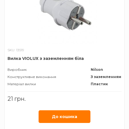
SKU: 13519
Вилка VIOLUX з заземленням біла
Виробник
Nilson
Конструктивне виконання
З заземленням
Матеріал вилки
Пластик
21 грн.
До кошика