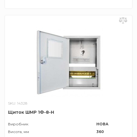
SKU: 14328
Щиток ШМР 1Ф-8-Н
Виробник
НОВА
Висота, мм
360