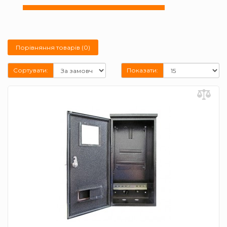
Порівняння товарів (0)
Сортувати:
Показати: