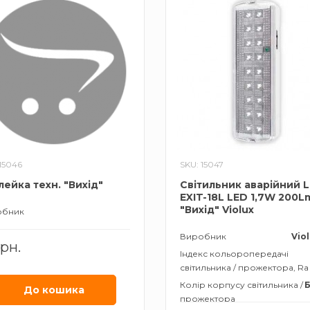
15046
SKU: 15047
лейка техн. "Вихід"
Світильник аварійний 
EXIT-18L LED 1,7W 200L
"Вихід" Violux
обник
Виробник
Vio
грн.
Індекс кольоропередачі
світильника / прожектора, Ra
Колір корпусу світильника /
Б
До кошика
прожектора