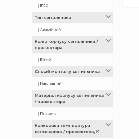
ІР20
Тип світильника
Аварійний
Колір корпусу світильника /
прожектора
Білий
Спосіб монтажу світильника
Накладний
Матеріал корпусу світильника
/ прожектора
Пластик
Кольорова температура
світильника / прожектора, К