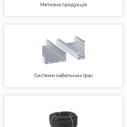
Метизна продукція
Системи кабельних трас