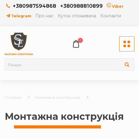
+380987594868
+380988810899
Viber
Про нас
Куток споживача
Контакти
Telegram
0
Головна
Монтажна конструкція
Монтажна конструкція