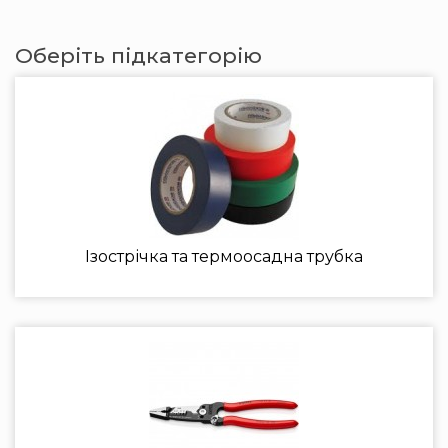
Оберіть підкатегорію
Ізострічка та термоосадна трубка