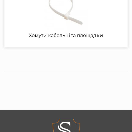
Хомути кабельні та площадки