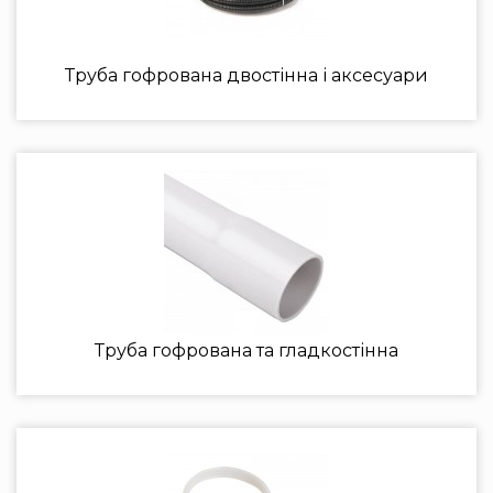
Труба гофрована двостінна і аксесуари
Труба гофрована та гладкостінна