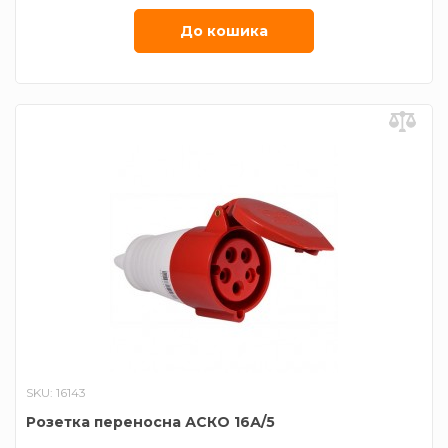
Ступінь захисту
ІР44
До кошика
SKU: 16143
Розетка переносна АСКО 16А/5