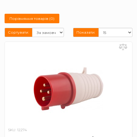
Порівняння товарів (0)
Сортувати:
Показати:
SKU: 12274