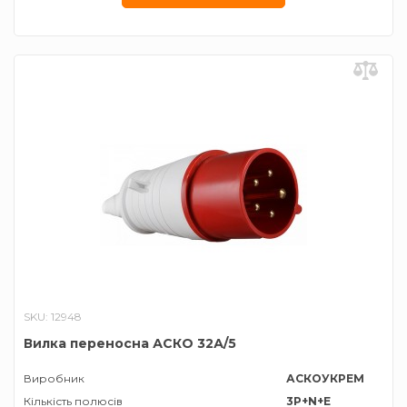
SKU: 12948
Вилка переносна АСКО 32А/5
Виробник
АСКОУКРЕМ
Кількість полюсів
3P+N+E