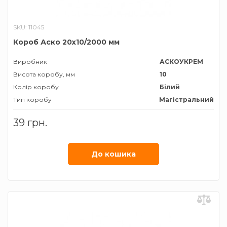
SKU: 11045
Короб Аско 20х10/2000 мм
Виробник
АСКОУКРЕМ
Висота коробу, мм
10
Колір коробу
Білий
Тип коробу
Магістральний
Ширина коробу, мм
20
39 грн.
До кошика