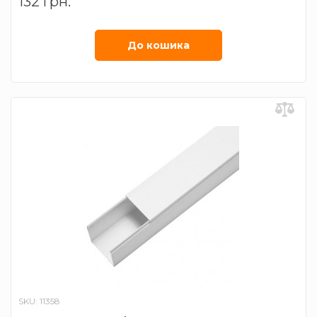
132 грн.
До кошика
SKU: 11358