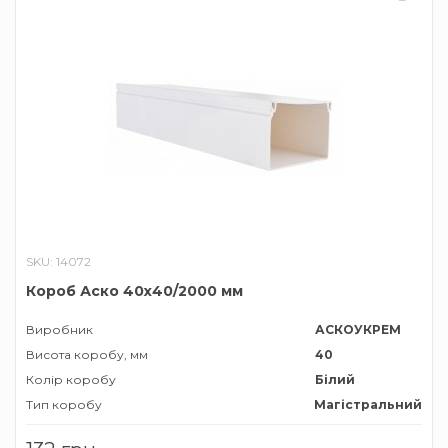
SKU: 14072
Короб Аско 40х40/2000 мм
Виробник
АСКОУКРЕМ
Висота коробу, мм
40
Колір коробу
Білий
Тип коробу
Магістральний
Ширина коробу, мм
40