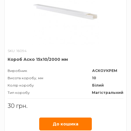
SKU: 16094
Короб Аско 15х10/2000 мм
Виробник
АСКОУКРЕМ
Висота коробу, мм
10
Колір коробу
Білий
Тип коробу
Магістральний
Ширина коробу, мм
15
30 грн.
До кошика