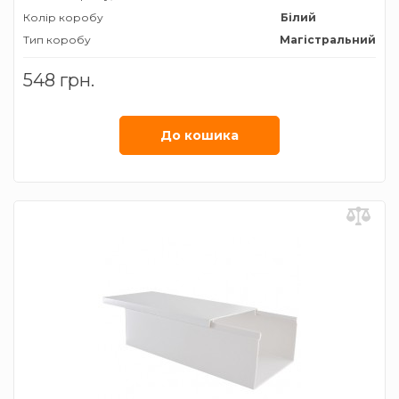
Колір коробу
Білий
Тип коробу
Магістральний
Ширина коробу, мм
100
548 грн.
До кошика