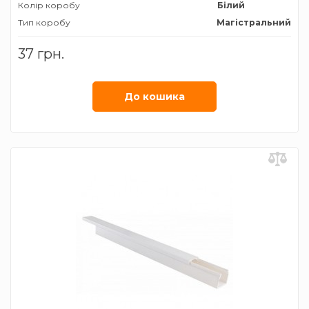
Колір коробу
Білий
Тип коробу
Магістральний
Ширина коробу, мм
16
37 грн.
До кошика