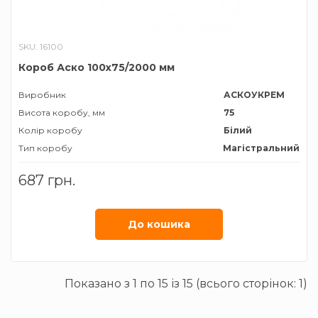
SKU: 16100
Короб Аско 100х75/2000 мм
Виробник
АСКОУКРЕМ
Висота коробу, мм
75
Колір коробу
Білий
Тип коробу
Магістральний
Ширина коробу, мм
100
687 грн.
До кошика
Показано з 1 по 15 із 15 (всього сторінок: 1)