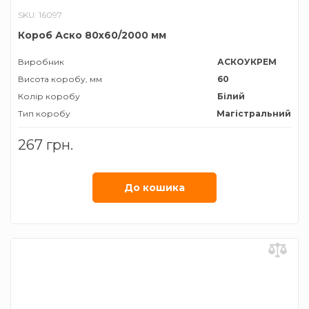
SKU: 16097
Короб Аско 80х60/2000 мм
Виробник
АСКОУКРЕМ
Висота коробу, мм
60
Колір коробу
Білий
Тип коробу
Магістральний
Ширина коробу, мм
80
267 грн.
До кошика