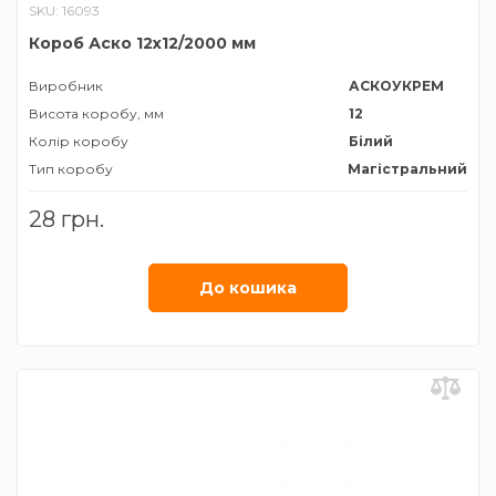
SKU: 16093
Короб Аско 12х12/2000 мм
Виробник
АСКОУКРЕМ
Висота коробу, мм
12
Колір коробу
Білий
Тип коробу
Магістральний
Ширина коробу, мм
12
28 грн.
До кошика