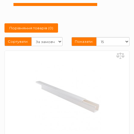
Порівняння товарів (0)
Сортувати:
Показати: