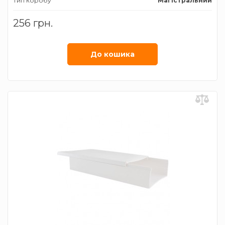
Тип коробу
Магістральний
Ширина коробу, мм
80
256 грн.
До кошика