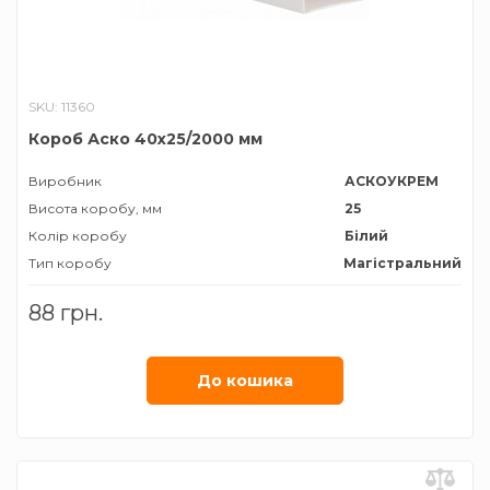
SKU: 11360
Короб Аско 40х25/2000 мм
Виробник
АСКОУКРЕМ
Висота коробу, мм
25
Колір коробу
Білий
Тип коробу
Магістральний
Ширина коробу, мм
40
88 грн.
До кошика