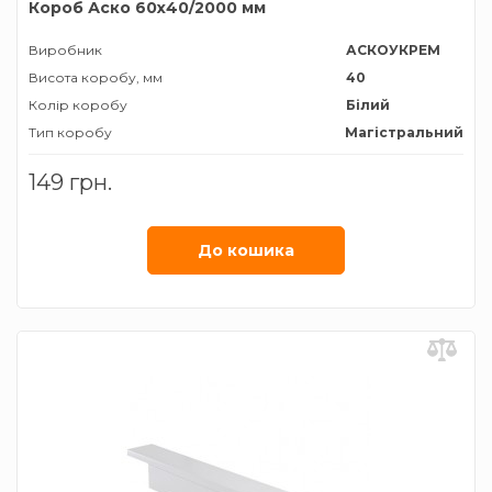
Короб Аско 60х40/2000 мм
Виробник
АСКОУКРЕМ
Висота коробу, мм
40
Колір коробу
Білий
Тип коробу
Магістральний
Ширина коробу, мм
60
149 грн.
До кошика