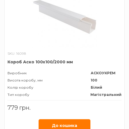
SKU: 16098
Короб Аско 100х100/2000 мм
Виробник
АСКОУКРЕМ
Висота коробу, мм
100
Колір коробу
Білий
Тип коробу
Магістральний
Ширина коробу, мм
100
779 грн.
До кошика