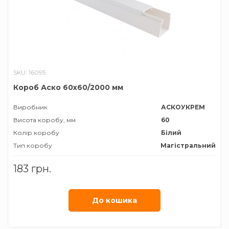
SKU: 16095
Короб Аско 60х60/2000 мм
Виробник
АСКОУКРЕМ
Висота коробу, мм
60
Колір коробу
Білий
Тип коробу
Магістральний
Ширина коробу, мм
60
183 грн.
До кошика