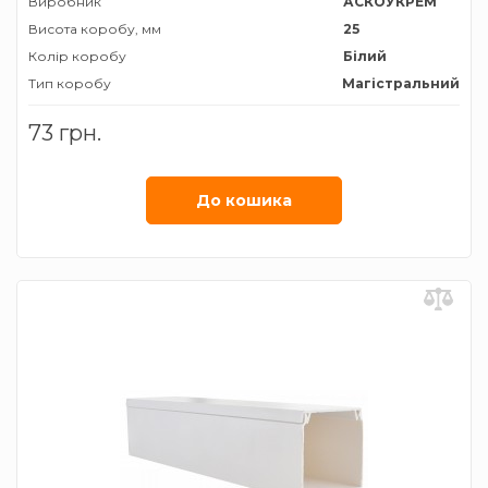
Виробник
АСКОУКРЕМ
Висота коробу, мм
25
Колір коробу
Білий
Тип коробу
Магістральний
Ширина коробу, мм
25
73 грн.
До кошика