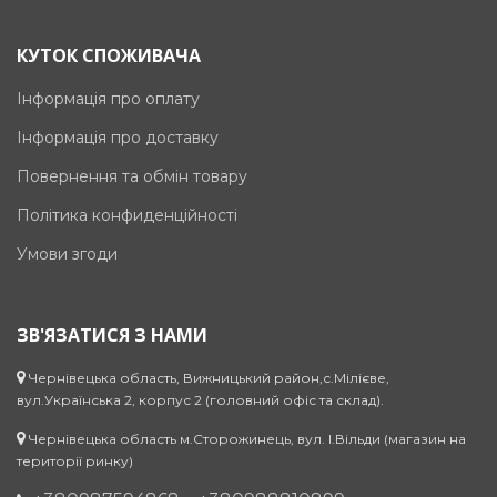
КУТОК СПОЖИВАЧА
Інформація про оплату
Інформація про доставку
Повернення та обмін товару
Політика конфиденційності
Умови згоди
ЗВ'ЯЗАТИСЯ З НАМИ
Чернівецька область, Вижницький район,с.Мілієве,
вул.Українська 2, корпус 2 (головний офіс та склад).
Чернівецька область м.Сторожинець, вул. І.Вільди (магазин на
території ринку)