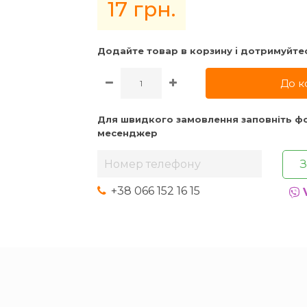
17 грн.
Додайте товар в корзину i дотримуйте
До к
Для швидкого замовлення заповніть фо
месенджер
+38 066 152 16 15