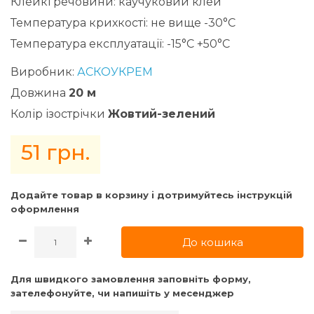
Клейкі речовини: каучуковий клей
Температура крихкості: не вище -30°C
Температура експлуатації: -15°C +50°C
Виробник:
АСКОУКРЕМ
Довжина
20 м
Колір ізострічки
Жовтий-зелений
51 грн.
Додайте товар в корзину i дотримуйтесь iнструкцiй
оформлення
До кошика
Для швидкого замовлення заповніть форму,
зателефонуйте, чи напишіть у месенджер