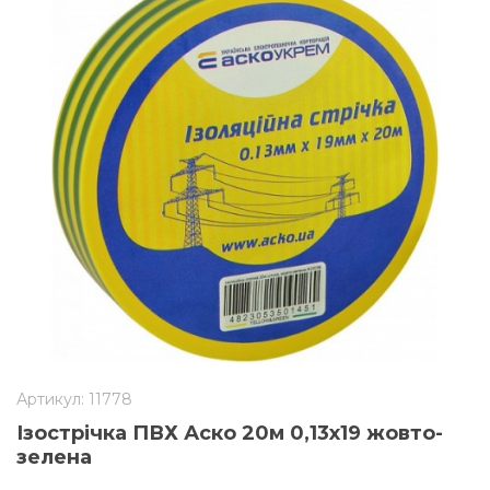
Артикул: 11778
Ізострічка ПВХ Аско 20м 0,13х19 жовто-
зелена