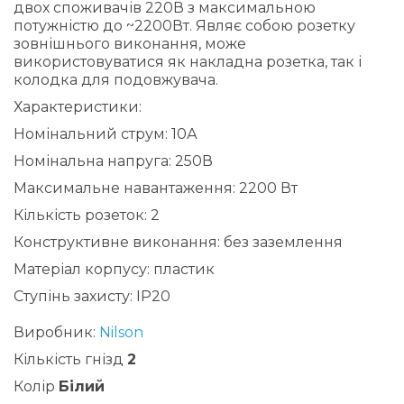
двох споживачів 220В з максимальною
потужністю до ~2200Вт. Являє собою розетку
зовнішнього виконання, може
використовуватися як накладна розетка, так і
колодка для подовжувача.
Характеристики:
Номінальний струм: 10А
Номінальна напруга: 250В
Максимальне навантаження: 2200 Вт
Кількість розеток: 2
Конструктивне виконання: без заземлення
Матеріал корпусу: пластик
Ступінь захисту: IP20
Виробник:
Nilson
Кількість гнізд
2
Колір
Білий