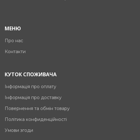
МЕНЮ
Про нас
Контакти
КУТОК СПОЖИВАЧА
Інформація про оплату
Інформація про доставку
Повернення та обмін товару
Політика конфиденційності
Умови згоди