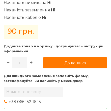
Наявність вимикача
Ні
Наявність заземлення
Ні
Наявність кабелю
Ні
90 грн.
Додайте товар в корзину i дотримуйтесь iнструкцiй
оформлення
До кошика
Для швидкого замовлення заповніть форму,
зателефонуйте, чи напишіть у месенджер
+38 066 152 16 15