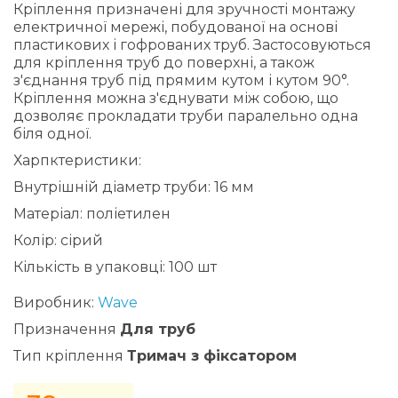
Кріплення призначені для зручності монтажу
електричної мережі, побудованої на основі
пластикових і гофрованих труб. Застосовуються
для кріплення труб до поверхні, а також
з'єднання труб під прямим кутом і кутом 90°.
Кріплення можна з'єднувати між собою, що
дозволяє прокладати труби паралельно одна
біля одної.
Харпктеристики:
Внутрішній діаметр труби: 16 мм
Матеріал: поліетилен
Колір: сірий
Кількість в упаковці: 100 шт
Виробник:
Wave
Призначення
Для труб
Тип кріплення
Тримач з фіксатором