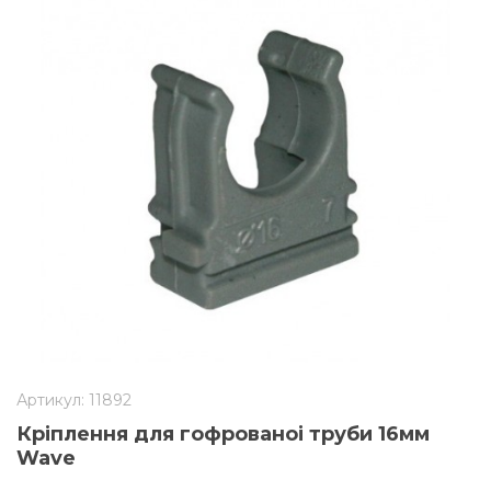
Артикул: 11892
Кріплення для гофрованоі труби 16мм
Wave