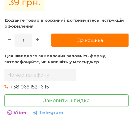
39 грн.
Додайте товар в корзину i дотримуйтесь iнструкцiй
оформлення
До кошика
Для швидкого замовлення заповніть форму,
зателефонуйте, чи напишіть у месенджер
+38 066 152 16 15
Замовити швидко
Viber
Telegram