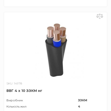
SKU: 14978
ВВГ 4 х 10 ЗЗКМ нг
Виробник
ЗЗКМ
Кількість жил
4