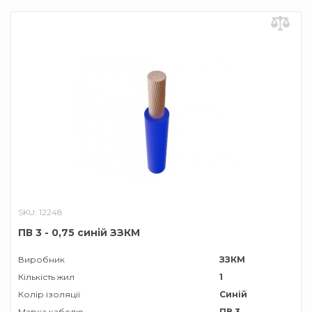
SKU: 12248
ПВ 3 - 0,75 синій ЗЗКМ
Виробник
ЗЗКМ
Кількість жил
1
Колір ізоляції
Синій
Марка кабелю
ПВ 3