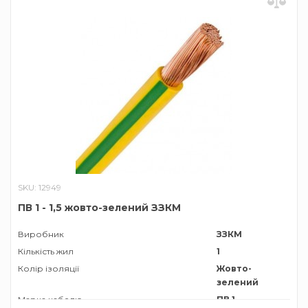
SKU: 12949
ПВ 1 - 1,5 жовто-зелений ЗЗКМ
Виробник
ЗЗКМ
Кількість жил
1
Колір ізоляції
Жовто-
зелений
Марка кабелю
ПВ 1