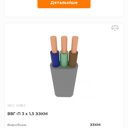
Детальнiше
SKU: 14582
ВВГ-П 3 х 1,5 ЗЗКМ
Виробник
ЗЗКМ