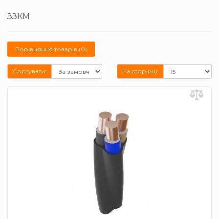
ЗЗКМ
Порівняння товарів (0)
Сортувати:
На сторінці: