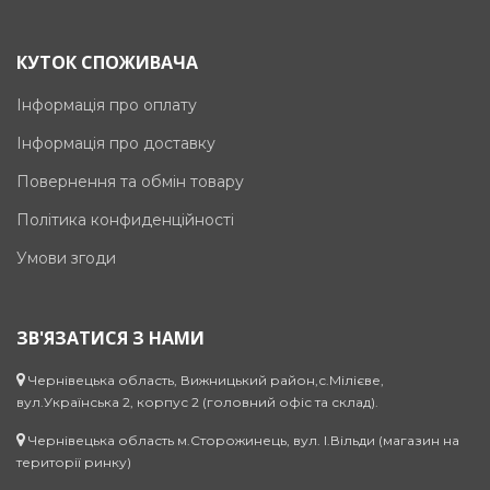
КУТОК СПОЖИВАЧА
Інформація про оплату
Інформація про доставку
Повернення та обмін товару
Політика конфиденційності
Умови згоди
ЗВ'ЯЗАТИСЯ З НАМИ
Чернівецька область, Вижницький район,с.Мілієве,
вул.Українська 2, корпус 2 (головний офіс та склад).
Чернівецька область м.Сторожинець, вул. І.Вільди (магазин на
території ринку)